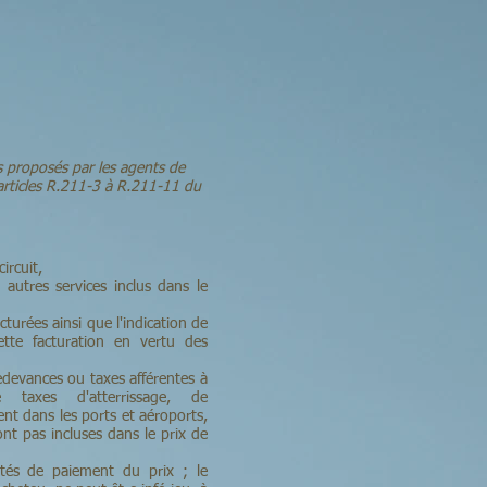
s proposés par les agents de
 articles R.211-3 à R.211-11 du
circuit,
u autres services inclus dans le
cturées ainsi que l'indication de
ette facturation en vertu des
 redevances ou taxes afférentes à
e taxes d'atterrissage, de
 dans les ports et aéroports,
ont pas incluses dans le prix de
ités de paiement du prix ; le