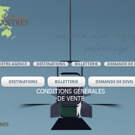
Contacte
au-delà d'un voyag
pèlerinage...
OTRE AGENCE
DESTINATIONS
BILLETTERIE
DEMANDE DE 
DESTINATIONS
BILLETTERIE
DEMANDE DE DEVIS
CONDITIONS GÉNÉRALES
DE VENTE
TRES