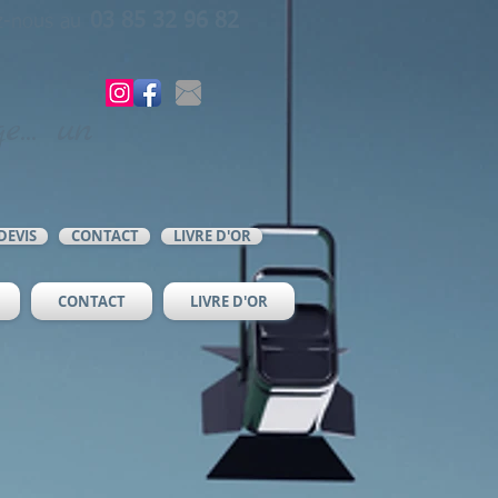
03 85 32 96 82
z-nous au
e... un
DEVIS
CONTACT
LIVRE D'OR
CONTACT
LIVRE D'OR