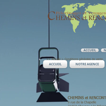
ACCUEIL
N
>>
Accueil
>
Conditions générales de vente
ACCUEIL
NOTRE AGENCE
CHEMINS et RENCON
9 rue de la Chapelle