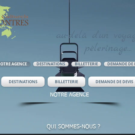
Contacte
au-delà d'un voyag
pèlerinage...
OTRE AGENCE
DESTINATIONS
BILLETTERIE
DEMANDE DE 
DESTINATIONS
BILLETTERIE
DEMANDE DE DEVIS
NOTRE AGENCE
QUI SOMMES-NOUS ?