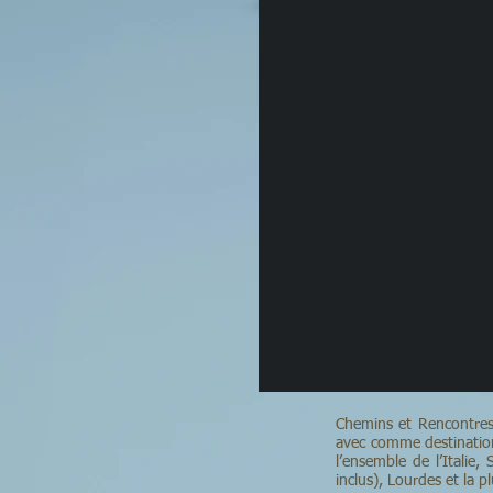
Chemins et Rencontres 
avec comme destinations
l’ensemble de l’Italie,
inclus), Lourdes et la p