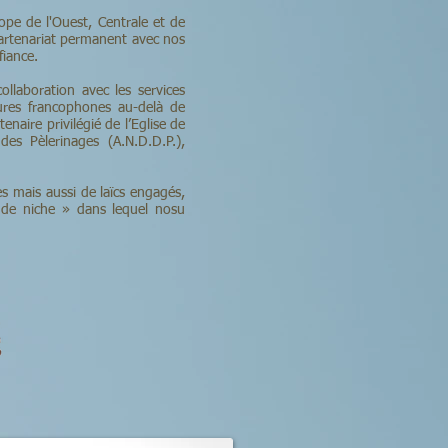
ope de l'Ouest, Centrale et de
 partenariat permanent avec nos
fiance.
llaboration avec les services
ures francophones au-delà de
naire privilégié de l’Eglise de
es Pèlerinages (A.N.D.D.P.),
s mais aussi de laïcs engagés,
« de niche » dans lequel nosu