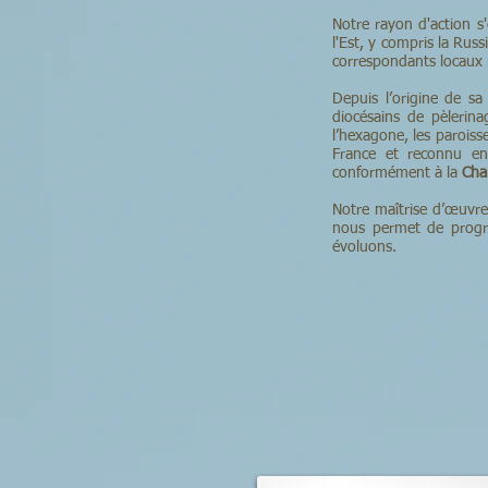
Notre rayon d'action s
l'Est, y compris la Rus
correspondants locaux n
Depuis l’origine de sa
diocésains de pèlerin
l’hexagone, les paroiss
France et reconnu en 
conformément à la
Cha
Notre maîtrise d’œuvre
nous permet de progre
évoluons.