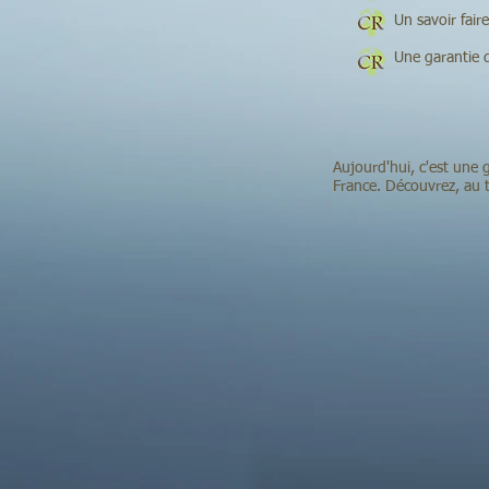
Un savoir faire gra
Une garantie de sa
Aujourd'hui, c'est une 
France. Découvrez, au t