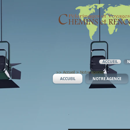
ACCUEIL
N
>>
Accueil
>
Notre agence
ACCUEIL
NOTRE AGENCE