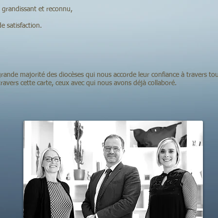
ndissant et reconnu,
tisfaction.
grande majorité des diocèses qui nous accorde leur confiance à travers tou
ravers cette carte, ceux avec qui nous avons déjà collaboré.