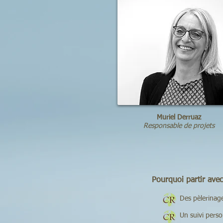
Muriel Derruaz
Responsable de projets
Pourquoi partir ave
Des pèlerinages sur 
Un suivi personnalis