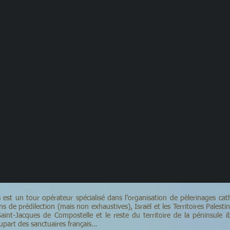
est un tour opérateur spécialisé dans l’organisation de pèlerinages ca
 de prédilection (mais non exhaustives), Israël et les Territoires Palestin
 Saint-Jacques de Compostelle et le reste du territoire de la péninsule 
lupart des sanctuaires français…