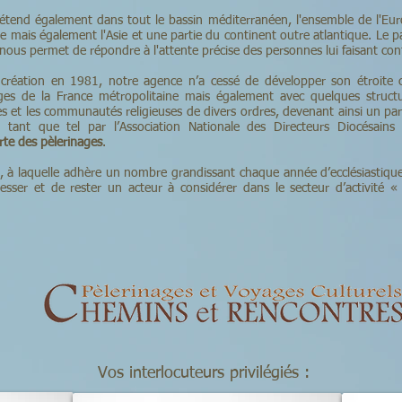
'étend également dans tout le bassin méditerranéen, l'ensemble de l'Eur
sie mais également l'Asie et une partie du continent outre atlantique. Le
ous permet de répondre à l'attente précise des personnes lui faisant con
 création en 1981, notre agence n’a cessé de développer son étroite co
ages de la France métropolitaine mais également avec quelques struct
es et les communautés religieuses de divers ordres, devenant ainsi un parte
tant que tel par l’Association Nationale des Directeurs Diocésains d
rte des pèlerinages
.
, à laquelle adhère un nombre grandissant chaque année d’ecclésiastique
sser et de rester un acteur à considérer dans le secteur d’activité 
Vos interlocuteurs privilégiés :