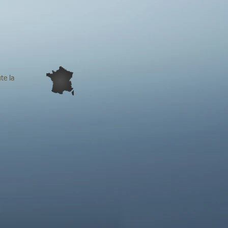
te la