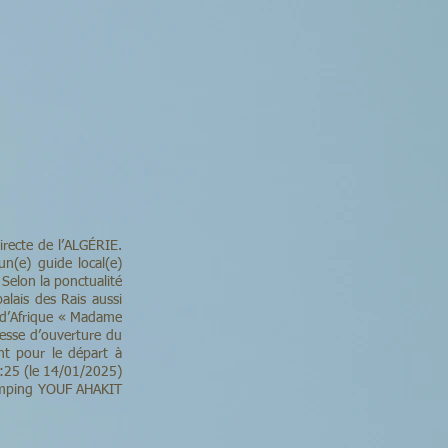
recte de l’ALGÉRIE.
un(e) guide local(e)
Selon la ponctualité
alais des Rais aussi
e d’Afrique « Madame
 messe d’ouverture du
ent pour le départ à
0:25 (le 14/01/2025)
camping YOUF AHAKIT