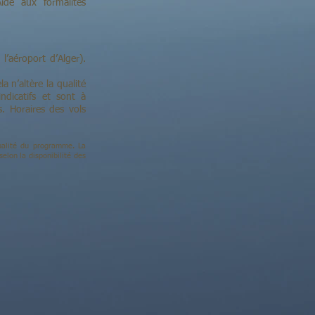
ide aux formalités
l’aéroport d’Alger).
a n’altère la qualité
dicatifs et sont à
s. Horaires des vols
qualité du programme. La
elon la disponibilité des