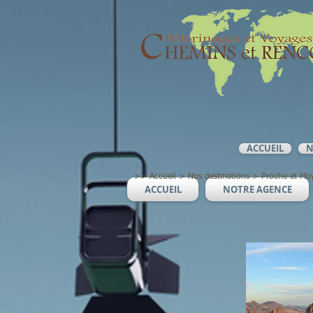
ACCUEIL
N
>>
Accueil
>
Nos destinations
>
Proche et Mo
ACCUEIL
NOTRE AGENCE