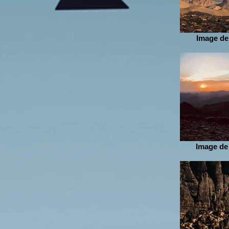
Image de
Image de