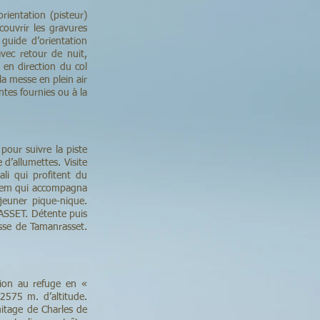
rientation (pisteur)
couvrir les gravures
guide d’orientation
avec retour de nuit,
 en direction du col
 la messe en plein air
tes fournies ou à la
 pour suivre la piste
d’allumettes. Visite
li qui profitent du
uksem qui accompagna
jeuner pique-nique.
RASSET. Détente puis
isse de Tamanrasset.
tion au refuge en «
2575 m. d’altitude.
itage de Charles de