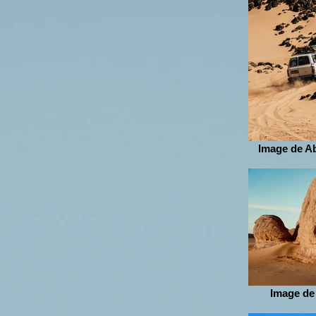
Image de A
Image de