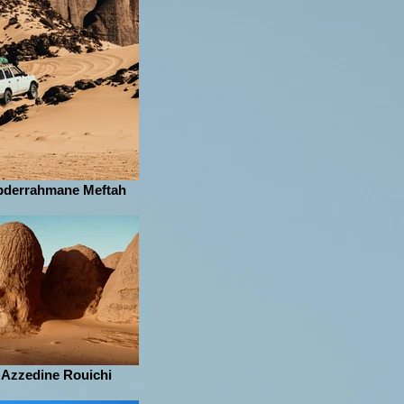
bderrahmane Meftah
 Azzedine Rouichi