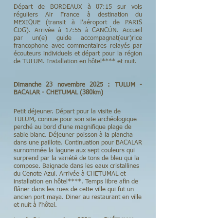
Départ de BORDEAUX à 07:15 sur vols
réguliers Air France à destination du
MEXIQUE (transit à l’aéroport de PARIS
CDG). Arrivée à 17:55 à CANCÚN. Accueil
par un(e) guide accompagnat(eur)rice
francophone avec commentaires relayés par
écouteurs individuels et départ pour la région
de TULUM. Installation en hôtel**** et nuit.
Dimanche 23 novembre 2025 : TULUM -
BACALAR - CHETUMAL (380km)
Petit déjeuner. Départ pour la visite de
TULUM, connue pour son site archéologique
perché au bord d'une magnifique plage de
sable blanc. Déjeuner poisson à la plancha
dans une paillote. Continuation pour BACALAR
surnommée la lagune aux sept couleurs qui
surprend par la variété de tons de bleu qui la
compose. Baignade dans les eaux cristallines
du Cenote Azul. Arrivée à CHETUMAL et
installation en hôtel****. Temps libre afin de
flâner dans les rues de cette ville qui fut un
ancien port maya. Diner au restaurant en ville
et nuit à l’hôtel.