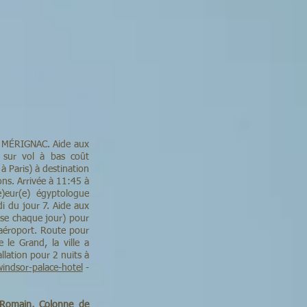
X MÉRIGNAC. Aide aux
0 sur vol à bas coût
 Paris) à destination
ons. Arrivée à 11:45 à
)eur(e) égyptologue
i du jour 7. Aide aux
luse chaque jour) pour
l’aéroport. Route pour
le Grand, la ville a
llation pour 2 nuits à
indsor-palace-hotel
-
 Romain, Colonne de