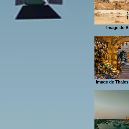
Image de S
Image de Thales