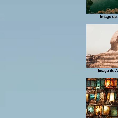
Image de 
Image de A