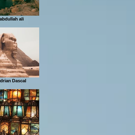
abdullah ali
drian Dascal