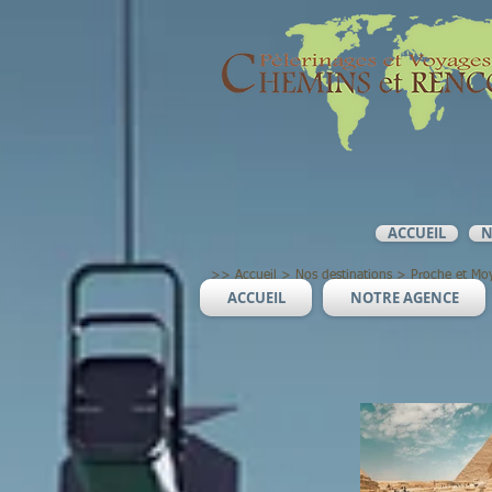
ACCUEIL
N
>>
Accueil
>
Nos destinations
>
Proche et Moy
ACCUEIL
NOTRE AGENCE