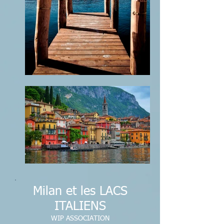
Milan et les LACS
ITALIENS
WIP ASSOCIATION