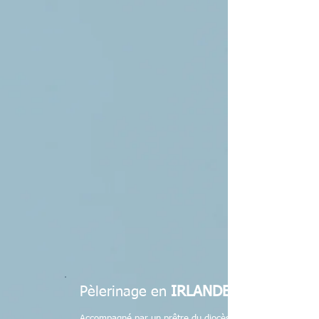
Pèlerinage en
IRLANDE
Accompagné par un prêtre du diocèse