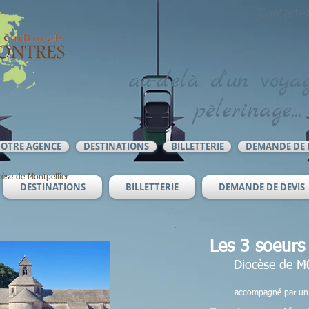
Contacte
au-delà d'un voyag
pèlerinage...
OTRE AGENCE
DESTINATIONS
BILLETTERIE
DEMANDE DE 
èse de Montpellier
DESTINATIONS
BILLETTERIE
DEMANDE DE DEVIS
Les 3 soeurs 
Diocèse de 
accompagné par un 