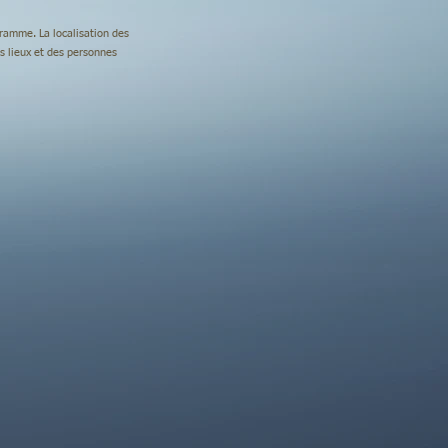
ogramme. La localisation des
s lieux et des personnes